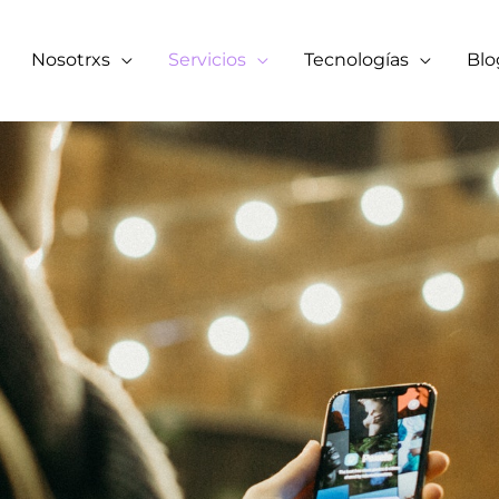
Nosotrxs
Servicios
Tecnologías
Blo