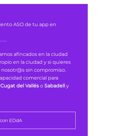
iento ASO de tu app en
amos afincados en la ciudad
pio en la ciudad y si quieres
n nosotr@s sin compromiso.
apacidad comercial para
Cugat del Vallés
o
Sabadell
y
 con EDdA