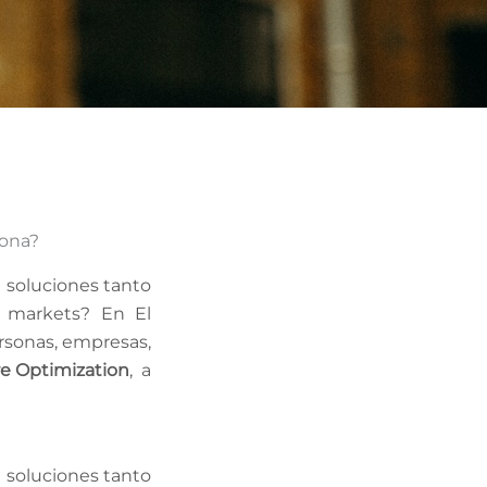
lona?
 soluciones tanto
s markets? En El
ersonas, empresas,
e Optimization
, a
 soluciones tanto