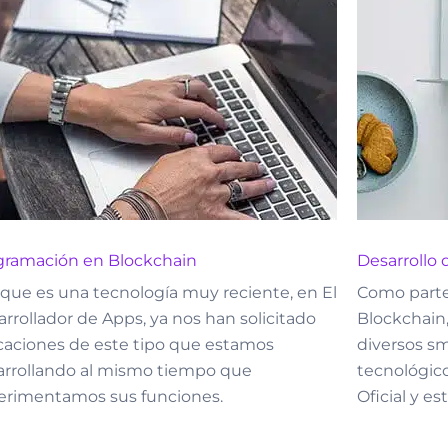
gramación en Blockchain
Desarrollo
que es una tecnología muy reciente, en El
Como parte
rrollador de Apps, ya nos han solicitado
Blockchain,
icaciones de este tipo que estamos
diversos sm
arrollando al mismo tiempo que
tecnológic
erimentamos sus funciones.
Oficial y es