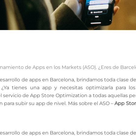
ionamiento de Apps en los Markets (ASO). ¿Eres de Barce
sarrollo de apps en Barcelona, brindamos toda clase de
¿Ya tienes una app y necesitas optimizarla para lo
l servicio de App Store Optimization a todas aquellas p
para subir su app de nivel. Más sobre el ASO –
App Stor
sarrollo de apps en Barcelona, brindamos toda clase de