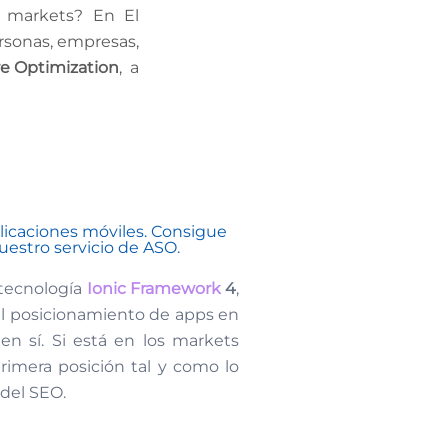
s markets? En El
ersonas, empresas,
e Optimization
, a
plicaciones móviles. Consigue
uestro servicio de ASO.
 tecnología
Ionic Framework
4
,
del posicionamiento de apps en
n sí. Si está en los markets
primera posición tal y como lo
 del SEO.