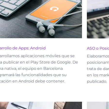
rrollo de Apps: Android
ASO o Posi
arrollamos aplicaciones móviles que se
Elaboramos
a publicar en el Play Store de Google. De
posicionam
a nativa, el equipo en Barcelona
trata de dar
gramará las funcionalidades que su
en los mark
icación en Android debe contener.
publicado.