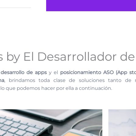
s by El Desarrollador d
l
desarrollo de apps
y el
posicionamiento ASO (App stor
na
, brindamos toda clase de soluciones tanto de
 lo que podemos hacer por ella a continuación.