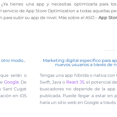
¿Ya tienes una app y necesitas optimizarla para lo
l servicio de App Store Optimization a todas aquellas p
para subir su app de nivel. Más sobre el ASO –
App Stor
 otro modo...
Marketing digital específico para a
nuevos usuarios a través de n
 que serán o
Tengas una app híbrida o nativa con
e
Google
. De
Swift, Java o
React JS
, el potencial 
 y Sant Cugat
buscadores no depende de la app e
cación en iOS
publicada. Puede llegar a estar en 
haría un sitio web en Google a través