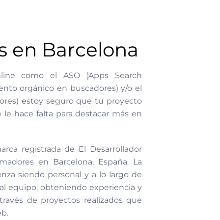
s en Barcelona
nline como el ASO (Apps Search
ento orgánico en buscadores) y/o el
res) estoy seguro que tu proyecto
 le hace falta para destacar más en
arca registrada de El Desarrollador
adores en Barcelona, España. La
nza siendo personal y a lo largo de
l equipo, obteniendo experiencia y
través de proyectos realizados que
b.