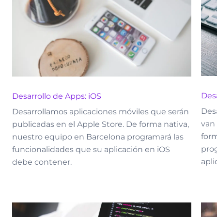
Desa
Desarrollo de Apps: iOS
Des
Desarrollamos aplicaciones móviles que serán
van 
publicadas en el Apple Store. De forma nativa,
form
nuestro equipo en Barcelona programará las
pro
funcionalidades que su aplicación en iOS
apl
debe contener.