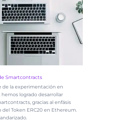
 de Smartcontracts
 de la experimentación en
 hemos logrado desarrollar
artcontracts, gracias al enfásis
o del Token ERC20 en Ethereum.
tandarizado.